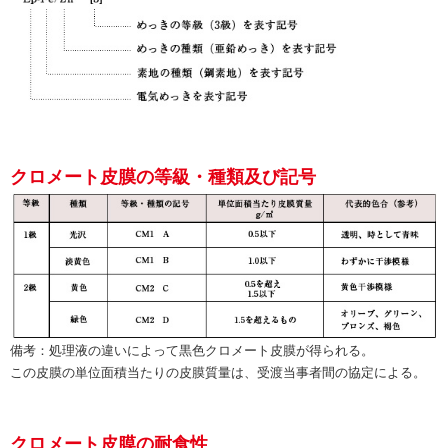
クロメート皮膜の等級・種類及び記号
備考：処理液の違いによって黒色クロメート皮膜が得られる。
この皮膜の単位面積当たりの皮膜質量は、受渡当事者間の協定による。
クロメート皮膜の耐食性