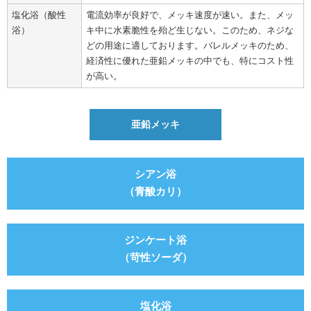
塩化浴（酸性
電流効率が良好で、メッキ速度が速い。また、メッ
浴）
キ中に水素脆性を殆ど生じない。このため、ネジな
どの用途に適しております。バレルメッキのため、
経済性に優れた亜鉛メッキの中でも、特にコスト性
が高い。
亜鉛メッキ
シアン浴
（青酸カリ）
ジンケート浴
（苛性ソーダ）
塩化浴