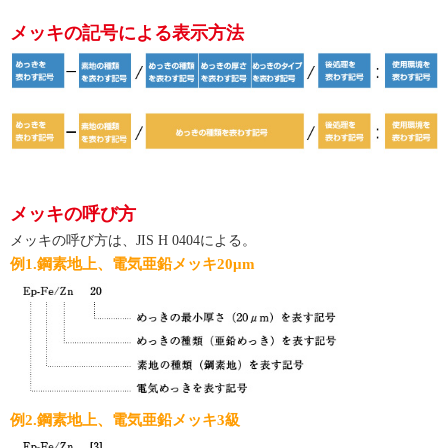
メッキの記号による表示方法
メッキの呼び方
メッキの呼び方は、JIS H 0404による。
例1.鋼素地上、電気亜鉛メッキ20μm
例2.鋼素地上、電気亜鉛メッキ3級