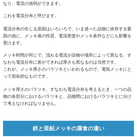
なり、電流の強弱ができます。
これを電流分布と呼びます。
電流分布の生じる原因はいろいろで、いま述べた品物に依存する要
因の他に、メッキ液の性質、電流密度やメッキ条件などにも影響を
受けます。
メッキ時間が同じで、流れる電流が品物や場所によって異なる、す
なわち電流分布に差ができれば厚さも異なるのは当然です。
これが、メッキ厚さのバラツキといわれるもので、電気メッキにと
って宿命的なものです。
メッキ厚さのバラツキ、すなわち電流分布を考えるとき、一つの品
物の各部分におけるバラツキと、品物間におけるバラツキとに分け
て考えなければなりません。
鉄と亜鉛メッキの腐食の違い